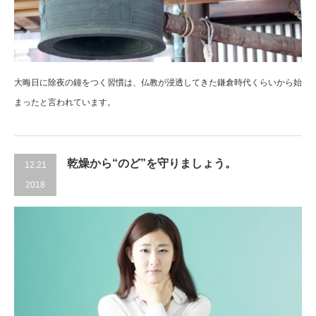
大晦日に除夜の鐘をつく習慣は、仏教が浸透してきた鎌倉時代くらいから始
まったと言われています。
乾燥から“のど”を守りましょう。
12.21
2018