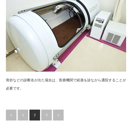
骨折などの診断名が出た場合は、医療機関で経過を診ながら通院することが
必要です。
«
1
2
3
»