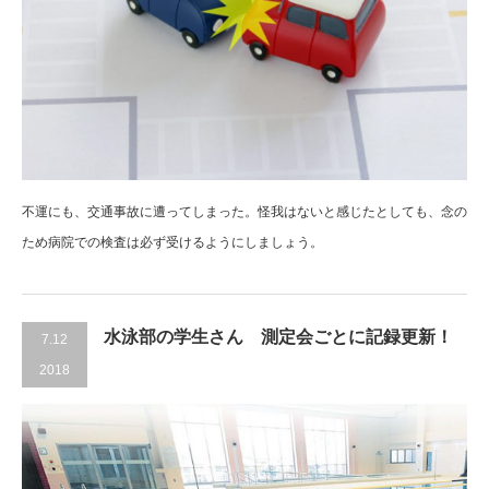
不運にも、交通事故に遭ってしまった。怪我はないと感じたとしても、念の
ため病院での検査は必ず受けるようにしましょう。
水泳部の学生さん 測定会ごとに記録更新！
7.12
2018