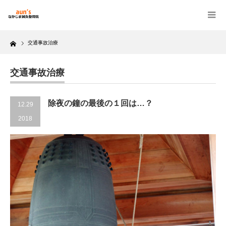
Home
交通事故治療
交通事故治療
除夜の鐘の最後の１回は…？
12.29
2018