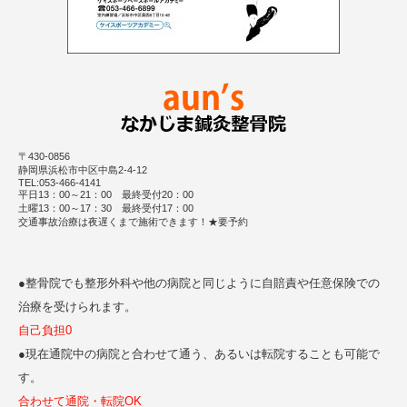
〒430-0856
静岡県浜松市中区中島2-4-12
TEL:053-466-4141
平日13：00～21：00 最終受付20：00
土曜13：00～17：30 最終受付17：00
交通事故治療は夜遅くまで施術できます！★要予約
●整骨院でも整形外科や他の病院と同じように自賠責や任意保険での
治療を受けられます。
自己負担0
●現在通院中の病院と合わせて通う、あるいは転院することも可能で
す。
合わせて通院・転院OK