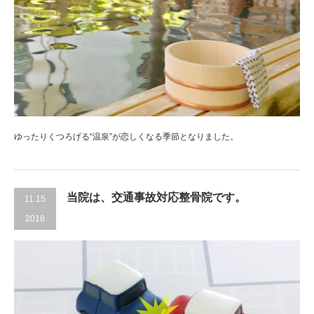
ゆったりくつろげる“温泉”が恋しくなる季節となりました。
当院は、交通事故対応整骨院です。
11.15
2018