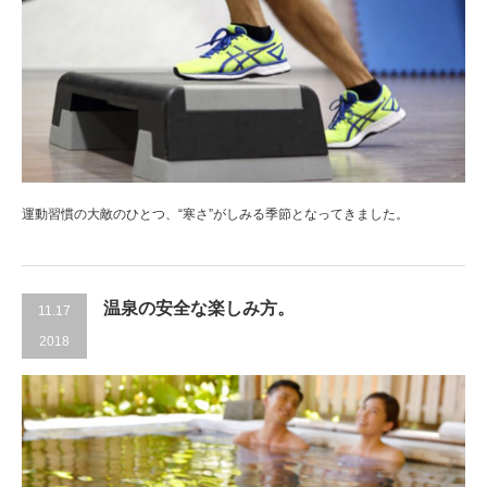
運動習慣の大敵のひとつ、“寒さ”がしみる季節となってきました。
温泉の安全な楽しみ方。
11.17
2018