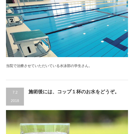
当院で治療させていただいている水泳部の学生さん。
施術後には、コップ１杯のお水をどうぞ。
7.2
2018