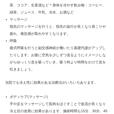
茶、ココア、生姜湯など＊身体を冷やす飲み物：コーヒー、
緑茶、ジュース、牛乳、冷水、お酒など
マッサージ
指先のマッサージを行うと、指先の血行が良くなり肩こりや
疲れ、倦怠感が取れやすくなります。
呼吸
腹式呼吸を行うと副交感神経が働いたり基礎代謝がアップし
たりします。お腹に空気を少しずつ送るようにイメージしな
がらゆっくり息を吸っていき、吸う時より時間をかけて息を
吐きましょう。
当院でも冷え性に効果がある治療法がいろいろあります。
ボディケア(マッサージ)
手や足をマッサージして筋肉をほぐすことで血流が良くなり
冷え症の改善に効果があります。施術時間も15分、30分、45