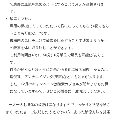
て患部に血流を集めるようにすることで冷えが改善されま
す。
酸素カプセル
専用の機械に入っていただいて横になっててもらう(寝てもら
うことも可能)だけです。
機械内の気圧を上げて酸素を圧縮することで通常よりも多く
の酸素を体に取り込むことができます。
ご利用時間は40分、50分(10分単位で延長も可能)がありま
す。
血流が良くなり冷え性に効果がある他に疲労回復、怪我の治
癒促進、アンチエイジング(美容)などにも効果があります。
また、12月のキャンペーンは酸素カプセルが通常よりもお得
になっていますので、ぜひこの機会に一度お試しください。
※一人一人お身体の状態は異なりますのでしっかりと状態を診さ
せていただき、ご説明したうえでその方にあった治療方法を提案