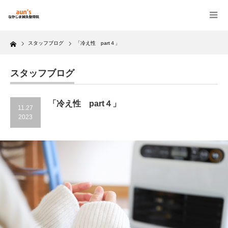
Home
スタッフブログ
「冷え性 part４」
スタッフブログ
「冷え性 part４」
11.27
2023