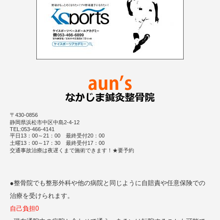
〒430-0856
静岡県浜松市中区中島2-4-12
TEL:053-466-4141
平日13：00～21：00 最終受付20：00
土曜13：00～17：30 最終受付17：00
交通事故治療は夜遅くまで施術できます！★要予約
●整骨院でも整形外科や他の病院と同じように自賠責や任意保険での
治療を受けられます。
自己負担0