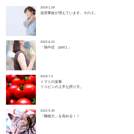
2019.1.26
追突事故が増えています、その２。
2022.8.22
「熱中症 part１」
2019.7.2
トマトの栄養
リコピンの上手な摂り方。
2022.5.30
「睡眠力」を高める！！