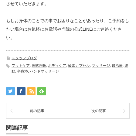
させていただきます。
もしお身体のことでの事でお困りなことがあったり、ご予約をし
たい場合はお気軽にお電話や当院の公式LINEにご連絡くださ
い。
スタッフブログ
フットケア
,
腹式呼吸
,
ボディケア
,
酸素カプセル
,
マッサージ
,
鍼治療
,
運
動
,
半身浴
,
ハンドマッサージ
前の記事
次の記事
関連記事