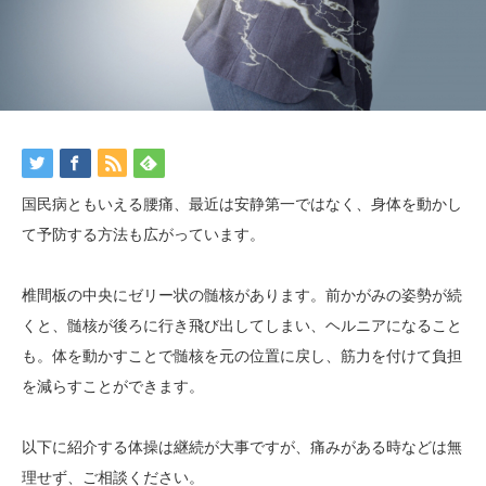
国民病ともいえる腰痛、最近は安静第一ではなく、身体を動かし
て予防する方法も広がっています。
椎間板の中央にゼリー状の髄核があります。前かがみの姿勢が続
くと、髄核が後ろに行き飛び出してしまい、ヘルニアになること
も。体を動かすことで髄核を元の位置に戻し、筋力を付けて負担
を減らすことができます。
以下に紹介する体操は継続が大事ですが、痛みがある時などは無
理せず、ご相談ください。