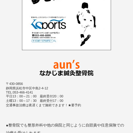
〒430-0856
静岡県浜松市中区中島2-4-12
TEL:053-466-4141
平日13：00～21：00 最終受付20：00
土曜13：00～17：30 最終受付17：00
交通事故治療は夜遅くまで施術できます！★要予約
●整骨院でも整形外科や他の病院と同じように自賠責や任意保険での
治療を受けられます。