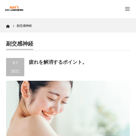
Home
副交感神経
副交感神経
疲れを解消するポイント。
9.7
2021