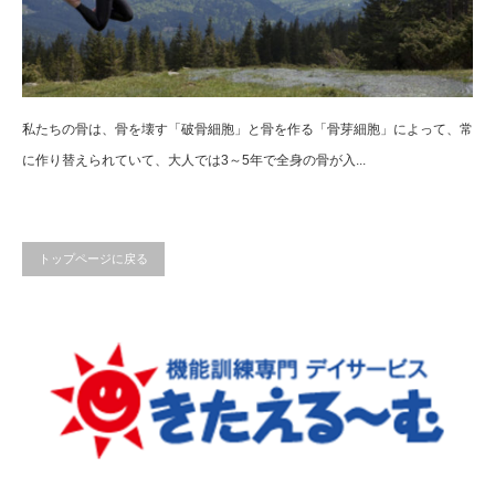
私たちの骨は、骨を壊す「破骨細胞」と骨を作る「骨芽細胞」によって、常
に作り替えられていて、大人では3～5年で全身の骨が入...
トップページに戻る