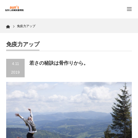
Home
免疫力アップ
免疫力アップ
若さの秘訣は骨作りから。
4.11
2019