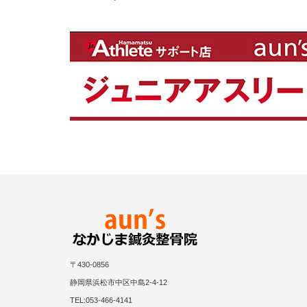
〒430-0856
静岡県浜松市中区中島2-4-12
TEL:053-466-4141