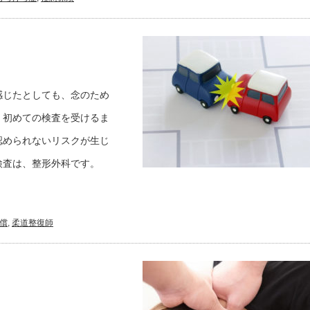
感じたとしても、念のため
、初めての検査を受けるま
認められないリスクが生じ
検査は、整形外科です。
償
,
柔道整復師