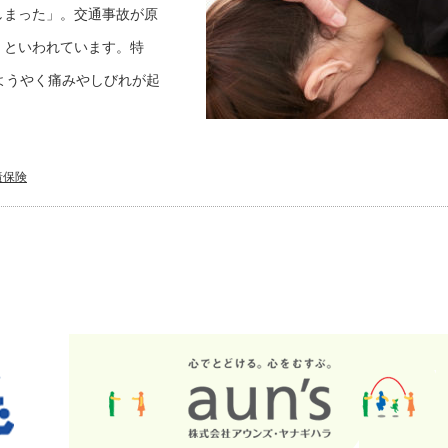
しまった」。交通事故が原
」といわれています。特
ようやく痛みやしびれが起
責保険