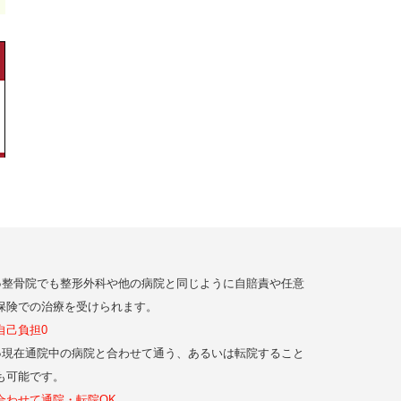
●整骨院でも整形外科や他の病院と同じように自賠責や任意
保険での治療を受けられます。
自己負担0
●現在通院中の病院と合わせて通う、あるいは転院すること
も可能です。
合わせて通院・転院OK