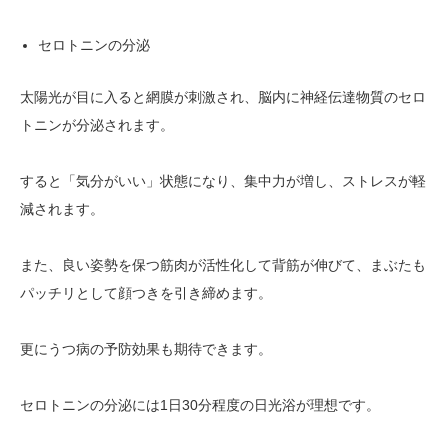
セロトニンの分泌
太陽光が目に入ると網膜が刺激され、脳内に神経伝達物質のセロ
トニンが分泌されます。
すると「気分がいい」状態になり、集中力が増し、ストレスが軽
減されます。
また、良い姿勢を保つ筋肉が活性化して背筋が伸びて、まぶたも
パッチリとして顔つきを引き締めます。
更にうつ病の予防効果も期待できます。
セロトニンの分泌には1日30分程度の日光浴が理想です。