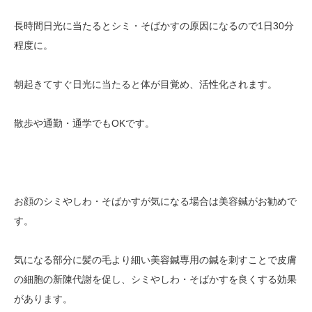
長時間日光に当たるとシミ・そばかすの原因になるので1日30分
程度に。
朝起きてすぐ日光に当たると体が目覚め、活性化されます。
散歩や通勤・通学でもOKです。
お顔のシミやしわ・そばかすが気になる場合は美容鍼がお勧めで
す。
気になる部分に髪の毛より細い美容鍼専用の鍼を刺すことで皮膚
の細胞の新陳代謝を促し、シミやしわ・そばかすを良くする効果
があります。