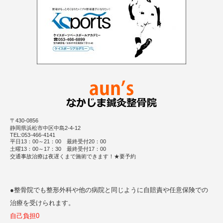
〒430-0856
静岡県浜松市中区中島2-4-12
TEL:053-466-4141
平日13：00～21：00 最終受付20：00
土曜13：00～17：30 最終受付17：00
交通事故治療は夜遅くまで施術できます！★要予約
●整骨院でも整形外科や他の病院と同じように自賠責や任意保険での
治療を受けられます。
自己負担0